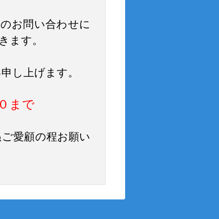
でのお問い合わせに
だきます。
い申し上げます。
００まで
ぬご愛顧の程お願い