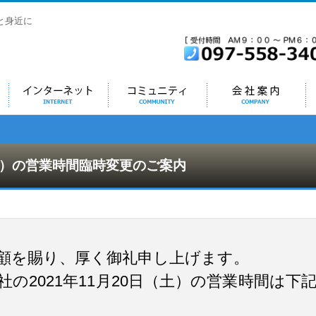
と身近に
インターネット
地域番組
会社情報
土）の営業時間臨時変更のご案内
INTERNET
COMMUNITY
COMPANY
R
顧を賜り、厚く御礼申し上げます。
の2021年11月20日（土）の営業時間は