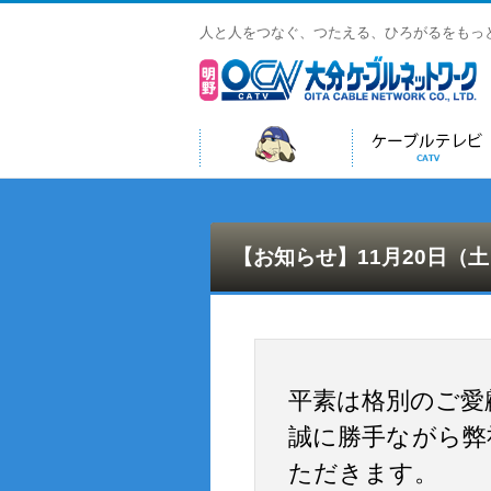
人と人をつなぐ、つたえる、ひろがるをもっ
ホーム HOME
ケーブルテレビ
【お知らせ】11月20日（
CATV
平素は格別のご愛
誠に勝手ながら弊社
ただきます。